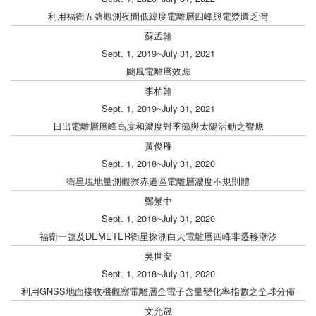
利用福衛五號觀測夜間低緯度電離層四峰與電漿匱乏灣
蘇孟翰
Sept. 1, 2019~July 31, 2021
颱風電離層效應
李柏翰
Sept. 1, 2019~July 31, 2021
日出電離層層峰高度和濃度對季節與太陽活動之響應
黃俊雁
Sept. 1, 2018~July 31, 2020
衛星現地量測觀察赤道區電離層濃度不規則體
鄭景中
Sept. 1, 2018~July 31, 2020
福衛一號及DEMETER衛星探測白天電離層四峰非遷移潮汐
吳世安
Sept. 1, 2018~July 31, 2020
利用GNSS地面接收機觀察電離層全電子含量變化率指數之全球分佈
文允晟