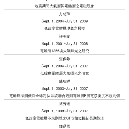
地震期間大氣層與電離層之電磁現象
方慈瑋
Sept. 1, 2004~July 31, 2009
低緯度電離層現象之模擬
許美蘭
Sept. 1, 2001~July 31, 2008
電離層1356埃大氣暉光之研究
查傑希
Sept. 1, 2004~July 31, 2007
低緯度電離層大氣暉光之研究
陳瑋陞
Sept. 1, 2003~July 31, 2007
電離層探測儀與全球定位系統聯合觀測電離層F層電漿密度不規則體
褚芳達
Sept. 1, 1998~July 31, 2007
低緯度電離層不規則體之GPS相位擾亂長期觀測
鍾鼎國