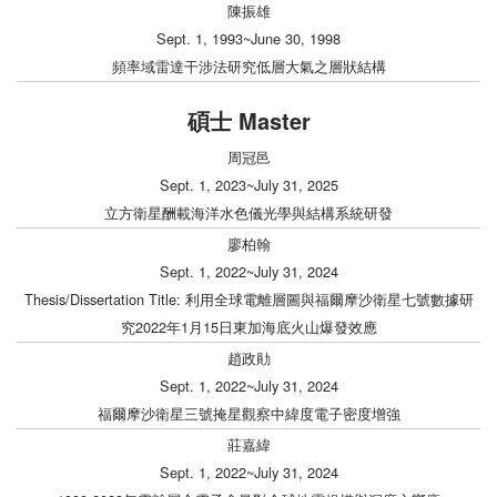
陳振雄
Sept. 1, 1993~June 30, 1998
頻率域雷達干涉法研究低層大氣之層狀結構
碩士 Master
周冠邑
Sept. 1, 2023~July 31, 2025
立方衛星酬載海洋水色儀光學與結構系統研發
廖柏翰
Sept. 1, 2022~July 31, 2024
Thesis/Dissertation Title: 利用全球電離層圖與福爾摩沙衛星七號數據研
究2022年1月15日東加海底火山爆發效應
趙政勛
Sept. 1, 2022~July 31, 2024
福爾摩沙衛星三號掩星觀察中緯度電子密度增強
莊嘉緯
Sept. 1, 2022~July 31, 2024