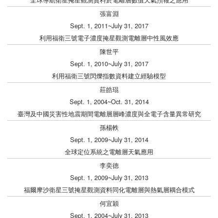
張富淵
Sept. 1, 2011~July 31, 2017
利用福衛三號電子濃度掩星觀測電離層中性風效應
陳世平
Sept. 1, 2010~July 31, 2017
利用福衛三號閃爍指數資料建立經驗模型
莊皓琨
Sept. 1, 2004~Oct. 31, 2014
臺灣及中國災害性地震期間電離層層峰濃度與全電子含量異常研究
孫楊軼
Sept. 1, 2009~July 31, 2014
全球定位系統之電離層天氣應用
李奕德
Sept. 1, 2009~July 31, 2013
福爾摩沙衛星三號掩星觀測資料同化電離層與熱氣層耦合模式
何宜穎
Sept. 1, 2004~July 31, 2013