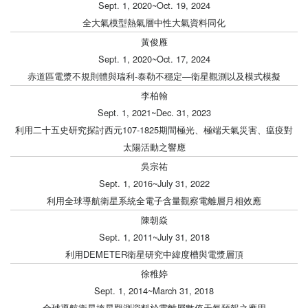
Sept. 1, 2020~Oct. 19, 2024
全大氣模型熱氣層中性大氣資料同化
黃俊雁
Sept. 1, 2020~Oct. 17, 2024
赤道區電漿不規則體與瑞利-泰勒不穩定—衛星觀測以及模式模擬
李柏翰
Sept. 1, 2021~Dec. 31, 2023
利用二十五史研究探討西元107-1825期間極光、極端天氣災害、瘟疫對
太陽活動之響應
吳宗祐
Sept. 1, 2016~July 31, 2022
利用全球導航衛星系統全電子含量觀察電離層月相效應
陳朝焱
Sept. 1, 2011~July 31, 2018
利用DEMETER衛星研究中緯度槽與電漿層頂
徐稚婷
Sept. 1, 2014~March 31, 2018
全球導航衛星掩星觀測資料於電離層數值天氣預報之應用