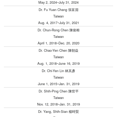
May 2, 2024~July 31, 2024
Dr. Fu Yuan Chang 張富淵
Taiwan
Aug. 4, 2017~July 31, 2021
Dr. Chun-Rong Chen 陳俊榕
Taiwan
April 1, 2018~Dec. 20, 2020
Dr. Chao-Yen Chen 陳朝焱
Taiwan
Aug. 1, 2018~June 16, 2019
Dr. Chi-Yen Lin 林其彥
Taiwan
June 1, 2015~Jan. 31, 2019
Dr. Shih-Ping Chen 陳世平
Taiwan
Nov. 12, 2018~Jan. 31, 2019
Dr. Yang, Shih-Sian 楊時賢