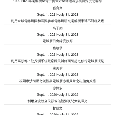
1999-2023年電離層全電子含量對全球地震規模與深度之響應
張育齊
Sept. 1, 2021~July 31, 2023
利用全球電離層圖和國際參考電離層研究電離層半球不對稱效應
高子勛
Sept. 1, 2021~July 31, 2023
電離層日食緯度效應
蔡峻承
Sept. 1, 2021~July 31, 2023
利用高頻都卜勒探測系統觀察颱風與鋒面引起之移行電離層擾亂
陳美瑜
Sept. 1, 2021~July 31, 2023
福爾摩沙衛星七號觀察電離層赤道異常之磁偏角效應
廖懌安
Sept. 1, 2020~July 31, 2022
利用全波段全天影像儀觀測夜間大氣暉光
甘凱文
Sept. 1, 2020~July 31, 2022