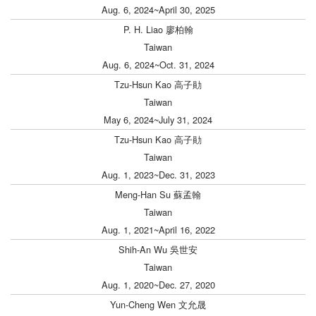
Aug. 6, 2024~April 30, 2025
P. H. Liao 廖柏翰
Taiwan
Aug. 6, 2024~Oct. 31, 2024
Tzu-Hsun Kao 高子勛
Taiwan
May 6, 2024~July 31, 2024
Tzu-Hsun Kao 高子勛
Taiwan
Aug. 1, 2023~Dec. 31, 2023
Meng-Han Su 蘇孟翰
Taiwan
Aug. 1, 2021~April 16, 2022
Shih-An Wu 吳世安
Taiwan
Aug. 1, 2020~Dec. 27, 2020
Yun-Cheng Wen 文允晟