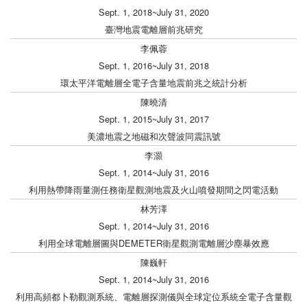
Sept. 1, 2018~July 31, 2020
臺灣地震電離層前兆研究
李佩蓉
Sept. 1, 2016~July 31, 2018
環太平洋電離層全電子含量地震前兆之統計分析
陳曉清
Sept. 1, 2015~July 31, 2017
美濃地震之地磁和次聲波同震訊號
李灝
Sept. 1, 2014~July 31, 2016
利用熱帶降雨量測任務衛星觀測地震及火山噴發期間之閃電活動
林芳澤
Sept. 1, 2014~July 31, 2016
利用全球電離層圖與DEMETER衛星觀測電離層沙塵暴效應
陳巍軒
Sept. 1, 2014~July 31, 2016
利用高頻都卜勒觀測系統、電離層探測儀與全球定位系統全電子含量觀