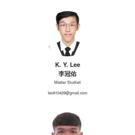
K. Y. Lee
李冠佑
Master Studnet
leo910429@gmail.com