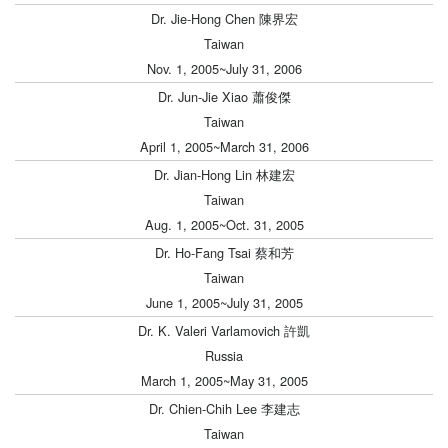
Dr. Jie-Hong Chen 陳界宏
Taiwan
Nov. 1, 2005~July 31, 2006
Dr. Jun-Jie Xiao 蕭俊傑
Taiwan
April 1, 2005~March 31, 2006
Dr. Jian-Hong Lin 林建宏
Taiwan
Aug. 1, 2005~Oct. 31, 2005
Dr. Ho-Fang Tsai 蔡和芳
Taiwan
June 1, 2005~July 31, 2005
Dr. K. Valeri Varlamovich 許凱
Russia
March 1, 2005~May 31, 2005
Dr. Chien-Chih Lee 李建志
Taiwan